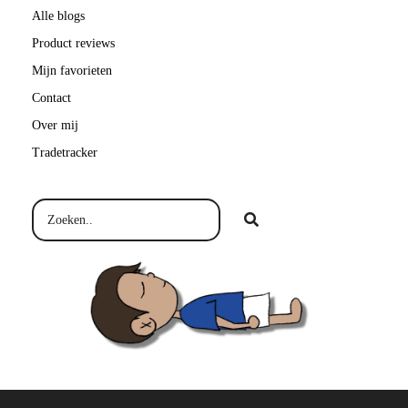
Alle blogs
Product reviews
Mijn favorieten
Contact
Over mij
Tradetracker