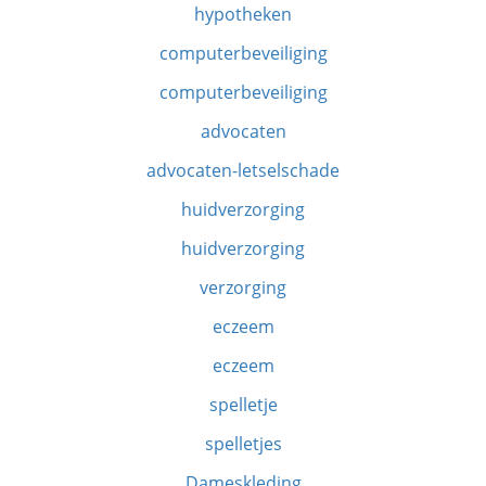
hypotheken
computerbeveiliging
computerbeveiliging
advocaten
advocaten-letselschade
huidverzorging
huidverzorging
verzorging
eczeem
eczeem
spelletje
spelletjes
Dameskleding