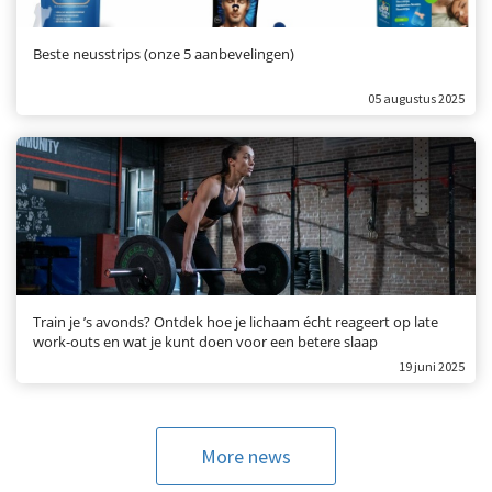
Beste neusstrips (onze 5 aanbevelingen)
05 augustus 2025
Train je ’s avonds? Ontdek hoe je lichaam écht reageert op late
work-outs en wat je kunt doen voor een betere slaap
19 juni 2025
More news