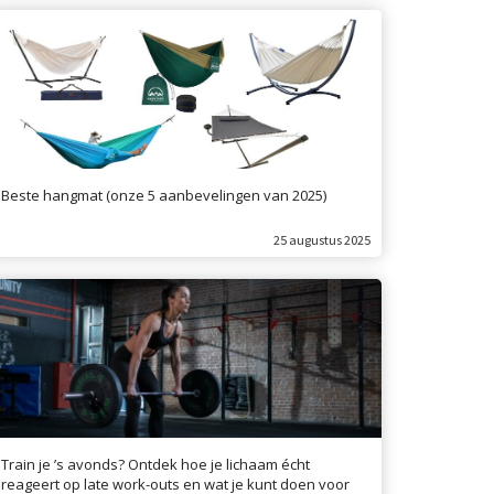
Beste hangmat (onze 5 aanbevelingen van 2025)
25 augustus 2025
Train je ’s avonds? Ontdek hoe je lichaam écht
reageert op late work-outs en wat je kunt doen voor