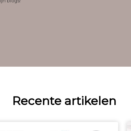
ijn blogs!
Recente artikelen