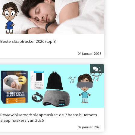
Beste slaaptracker 2026 (top 8)
04 januari 2026
1
Review bluetooth slaapmasker: de 7 beste bluetooth
slaapmaskers van 2026
02 januari 2026