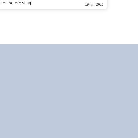
een betere slaap
19 juni 2025