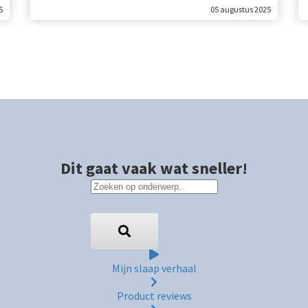
5
05 augustus 2025
Dit gaat vaak wat sneller!
Mijn slaap verhaal
Product reviews