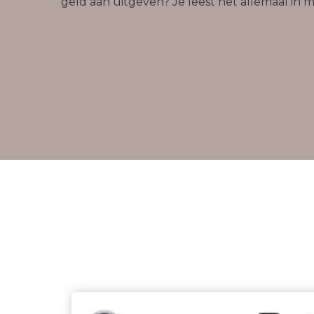
geld aan uitgeven? Je leest het allemaal in m