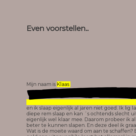
Even voorstellen..
Mijn naam is
Klaas
en ik slaap eigenlijk al jaren niet goed. Ik lig
diepe rem slaap en kan ´s ochtends slecht u
eigenlijk wel klaar mee. Daarom probeer ik al
beter te kunnen slapen. En deze deel ik graag
Wat is de moeite waard om aan te schaffen? 