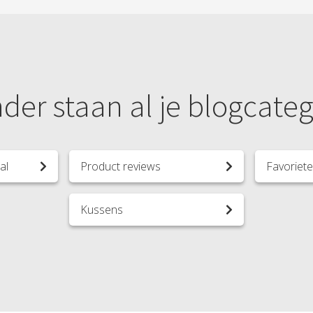
der staan al je blogcate
al
Product reviews
Favoriet
Kussens