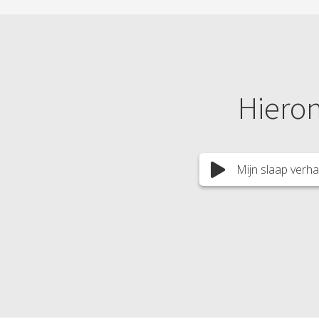
Hieron
Mijn slaap verha