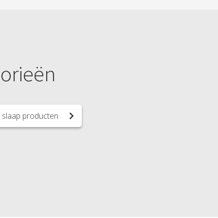
gorieën
e slaap producten