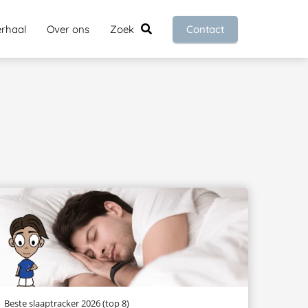
erhaal
Over ons
Zoek
Contact
Beste slaaptracker 2026 (top 8)