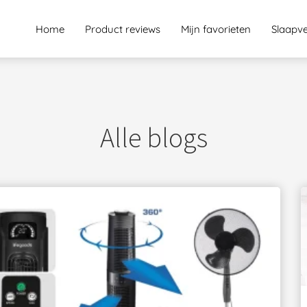
Home
Product reviews
Mijn favorieten
Slaapv
Alle blogs