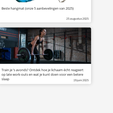
Beste hangmat (onze 5 aanbevelingen van 2025)
25 augustus 2025
Train je ’s avonds? Ontdek hoe je lichaam écht reageert
op late work-outs en wat je kunt doen voor een betere
slaap
19 juni 2025