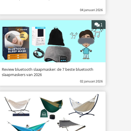
04 januari 2026
1
Review bluetooth slaapmasker: de 7 beste bluetooth
slaapmaskers van 2026
02 januari 2026