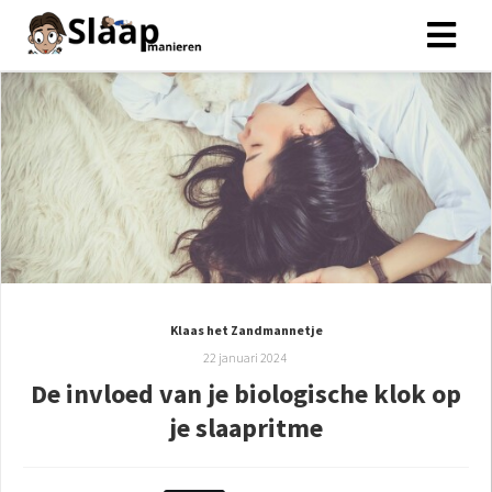
Klaas het Zandmannetje
22 januari 2024
De invloed van je biologische klok op
je slaapritme