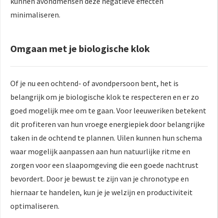
kunnen avondmensen deze negatieve effecten
minimaliseren.
Omgaan met je biologische klok
Of je nu een ochtend- of avondpersoon bent, het is
belangrijk om je biologische klok te respecteren en er zo
goed mogelijk mee om te gaan. Voor leeuweriken betekent
dit profiteren van hun vroege energiepiek door belangrijke
taken in de ochtend te plannen. Uilen kunnen hun schema
waar mogelijk aanpassen aan hun natuurlijke ritme en
zorgen voor een slaapomgeving die een goede nachtrust
bevordert. Door je bewust te zijn van je chronotype en
hiernaar te handelen, kun je je welzijn en productiviteit
optimaliseren.