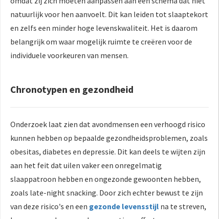
omdat zij zich moeten aanpassen aan een schema dat niet
natuurlijk voor hen aanvoelt. Dit kan leiden tot slaaptekort
en zelfs een minder hoge levenskwaliteit. Het is daarom
belangrijk om waar mogelijk ruimte te creëren voor de
individuele voorkeuren van mensen.
Chronotypen en gezondheid
Onderzoek laat zien dat avondmensen een verhoogd risico
kunnen hebben op bepaalde gezondheidsproblemen, zoals
obesitas, diabetes en depressie. Dit kan deels te wijten zijn
aan het feit dat uilen vaker een onregelmatig
slaappatroon hebben en ongezonde gewoonten hebben,
zoals late-night snacking. Door zich echter bewust te zijn
van deze risico's en een
gezonde levensstijl
na te streven,