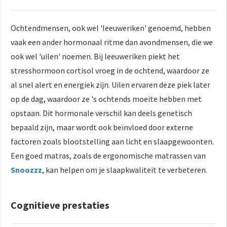
Ochtendmensen, ook wel 'leeuweriken' genoemd, hebben
vaak een ander hormonaal ritme dan avondmensen, die we
ook wel 'uilen' noemen. Bij leeuweriken piekt het
stresshormoon cortisol vroeg in de ochtend, waardoor ze
al snel alert en energiek zijn. Uilen ervaren deze piek later
op de dag, waardoor ze 's ochtends moeite hebben met
opstaan. Dit hormonale verschil kan deels genetisch
bepaald zijn, maar wordt ook beïnvloed door externe
factoren zoals blootstelling aan licht en slaapgewoonten.
Een goed matras, zoals de ergonomische matrassen van
Snoozzz
, kan helpen om je slaapkwaliteit te verbeteren.
Cognitieve prestaties