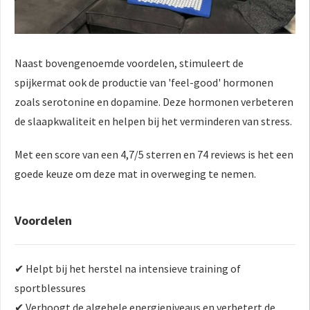
Naast bovengenoemde voordelen, stimuleert de
spijkermat ook de productie van 'feel-good' hormonen
zoals serotonine en dopamine. Deze hormonen verbeteren
de slaapkwaliteit en helpen bij het verminderen van stress.
Met een score van een 4,7/5 sterren en 74 reviews is het een
goede keuze om deze mat in overweging te nemen.
Voordelen
✔ Helpt bij het herstel na intensieve training of
sportblessures
✔ Verhoogt de algehele energieniveaus en verbetert de