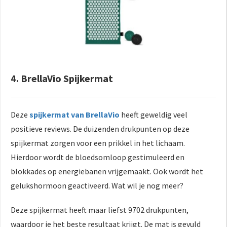
4. BrellaVio Spijkermat
Deze
spijkermat van BrellaVio
heeft geweldig veel
positieve reviews. De duizenden drukpunten op deze
spijkermat zorgen voor een prikkel in het lichaam.
Hierdoor wordt de bloedsomloop gestimuleerd en
blokkades op energiebanen vrijgemaakt. Ook wordt het
gelukshormoon geactiveerd. Wat wil je nog meer?
Deze spijkermat heeft maar liefst 9702 drukpunten,
waardoor je het beste resultaat krijgt. De mat is gevuld