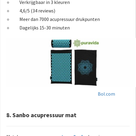
Verkrijgbaar in 3 kleuren
4,6/5 (34 reviews)
Meer dan 7000 acupressuur drukpunten
Dagelijks 15-30 minuten
Bol.com
8. Sanbo acupressuur mat