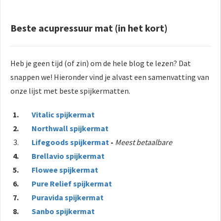
Beste acupressuur mat (in het kort)
Heb je geen tijd (of zin) om de hele blog te lezen? Dat
snappen we! Hieronder vind je alvast een samenvatting van
onze lijst met beste spijkermatten.
Vitalic spijkermat
Northwall spijkermat
Lifegoods spijkermat
-
Meest betaalbare
Brellavio spijkermat
Flowee spijkermat
Pure Relief spijkermat
Puravida spijkermat
Sanbo spijkermat