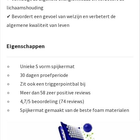
lichaamshouding
✔ Bevordert een gevoel van welzijn en verbetert de
algemene kwaliteit van leven
Eigenschappen
Unieke S vorm spijkermat
30 dagen proefperiode
Zit ook een triggerpointbal bij
Meer dan 58 zeer positive reviews
4,7/5 beoordeling (74 reviews)
Spijkermat gemaakt van de beste foam materialen