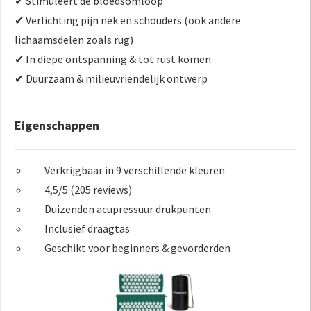
✔ Stimuleert de bloedsomloop
✔ Verlichting pijn nek en schouders (ook andere
lichaamsdelen zoals rug)
✔ In diepe ontspanning & tot rust komen
✔ Duurzaam & milieuvriendelijk ontwerp
Eigenschappen
Verkrijgbaar in 9 verschillende kleuren
4,5/5 (205 reviews)
Duizenden acupressuur drukpunten
Inclusief draagtas
Geschikt voor beginners & gevorderden