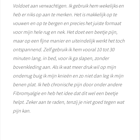
Voldoet aan verwachtigen. Ik gebruik hem wekelijks en
heb er niks op aan te merken. Het is makkelijk op te
vouwen en op te bergen en precies het juiste formaat
voor mijn hele rug en nek. Het doet een beetje pijn,
maar op een fijne manier en uiteindelijk werkt het toch
ontspannend. Zelf gebruik ik hem vooral 10 tot 30
minuten lang, in bed, voor ik ga slapen, zonder
bovenkleding aan. Als ik wat meer druk wil op mijn
onderrug buig ik mijn knieën en zo niet dan leg ik mijn
benen plat. Ik heb chronische pijn door onder andere
Fibromyalgie en heb het idee dat dit wel een beetje
helpt. Zeker aan te raden, tenzij je niet goed tegen wat
pijn kan.