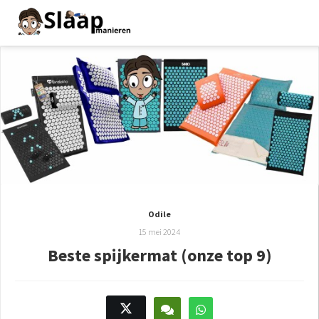
Odile
15 mei 2024
Beste spijkermat (onze top 9)