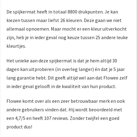
De spijkermat heeft in totaal 8800 drukpunten. Je kan
kiezen tussen maar liefst 26 kleuren. Deze gaan we niet
allemaal opnoemen. Maar mocht er een kleur uitverkocht
zijn, heb je in ieder geval nog keuze tussen 25 andere leuke
kleurtjes.
Het unieke aan deze spijkermat is dat je hem altijd 30
dagen kan uitproberen (in overleg langer) én dat je 5 jaar
lang garantie hebt. Dit geeft altijd wel aan dat Flowee zelf
in ieder geval gelooft in de kwaliteit van hun product.
Flowee komt over als een zeer betrouwbaar merk en ook
andere gebruikers vinden dat. Hij wordt beoordeeld met
een 4,7/5 en heeft 107 reviews. Zonder twijfel een goed
product dus!