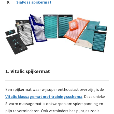
SiaFoss spijkermat
1. Vitalic spijkermat
Een spijkermat waar wij super enthousiast over zijn, is de
Vitalic Massagemat met trainingsschema
.
Deze unieke
S-vorm massagemat is ontworpen om spierspanning en
pijn te verminderen. Ook vermindert het pijntjes zoals