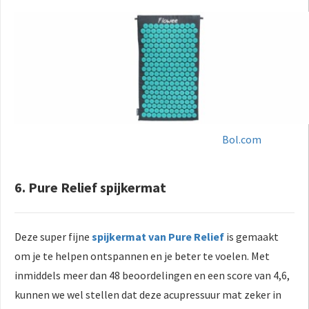
Bol.com
6. Pure Relief spijkermat
Deze super fijne
spijkermat van Pure Relief
is gemaakt
om je te helpen ontspannen en je beter te voelen. Met
inmiddels meer dan 48 beoordelingen en een score van 4,6,
kunnen we wel stellen dat deze acupressuur mat zeker in