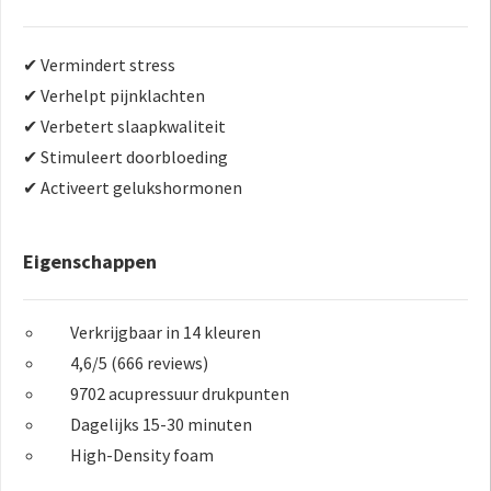
✔ Vermindert stress
✔ Verhelpt pijnklachten
✔ Verbetert slaapkwaliteit
✔ Stimuleert doorbloeding
✔ Activeert gelukshormonen
Eigenschappen
Verkrijgbaar in 14 kleuren
4,6/5 (666 reviews)
9702 acupressuur drukpunten
Dagelijks 15-30 minuten
High-Density foam