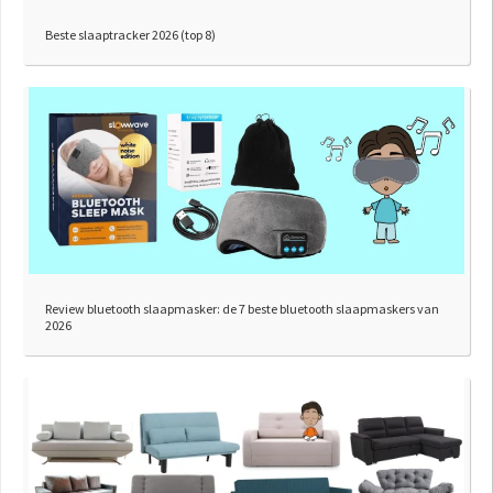
Beste slaaptracker 2026 (top 8)
Review bluetooth slaapmasker: de 7 beste bluetooth slaapmaskers van
2026