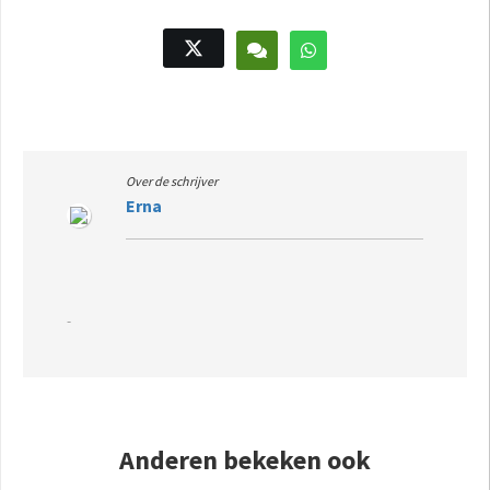
Over de schrijver
Erna
-
Anderen bekeken ook