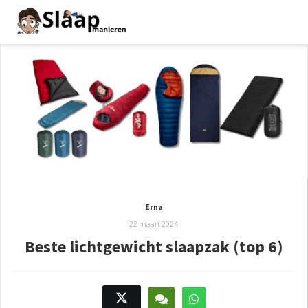
Erna
22 maart 2024
Beste lichtgewicht slaapzak (top 6)