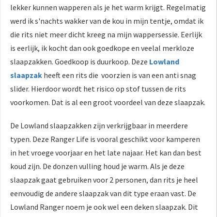
lekker kunnen wapperen als je het warm krijgt. Regelmatig
werd ik s'nachts wakker van de kou in mijn tentje, omdat ik
die rits niet meer dicht kreeg na mijn wappersessie. Eerlijk
is eerlijk, ik kocht dan ook goedkope en veelal merkloze
slaapzakken. Goedkoop is duurkoop. Deze
Lowland
slaapzak
heeft een rits die voorzien is van een anti snag
slider. Hierdoor wordt het risico op stof tussen de rits
voorkomen. Dat is al een groot voordeel van deze slaapzak.
De Lowland slaapzakken zijn verkrijgbaar in meerdere
typen. Deze Ranger Life is vooral geschikt voor kamperen
in het vroege voorjaar en het late najaar. Het kan dan best
koud zijn. De donzen vulling houd je warm. Als je deze
slaapzak gaat gebruiken voor 2 personen, dan rits je heel
eenvoudig de andere slaapzak van dit type eraan vast. De
Lowland Ranger noem je ook wel een deken slaapzak. Dit