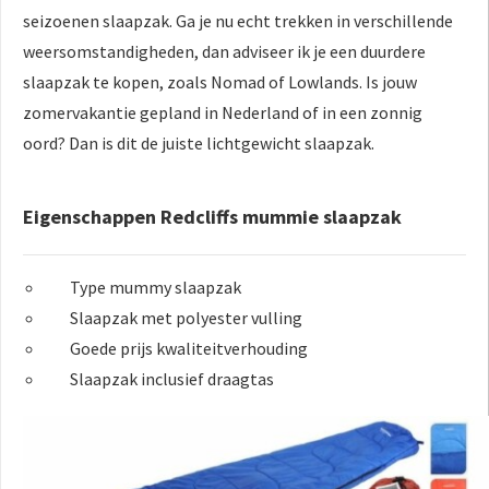
seizoenen slaapzak. Ga je nu echt trekken in verschillende
weersomstandigheden, dan adviseer ik je een duurdere
slaapzak te kopen, zoals Nomad of Lowlands. Is jouw
zomervakantie gepland in Nederland of in een zonnig
oord? Dan is dit de juiste lichtgewicht slaapzak.
Eigenschappen Redcliffs mummie slaapzak
Type mummy slaapzak
Slaapzak met polyester vulling
Goede prijs kwaliteitverhouding
Slaapzak inclusief draagtas