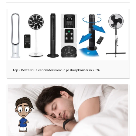
Top 9 Beste stille ventilators voor in je slaapkamer in 2026