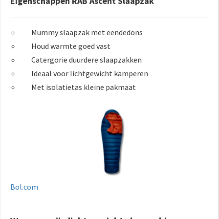
Eigenschappen RAB Ascent Slaapzak
Mummy slaapzak met eendedons
Houd warmte goed vast
Catergorie duurdere slaapzakken
Ideaal voor lichtgewicht kamperen
Met isolatietas kleine pakmaat
Bol.com