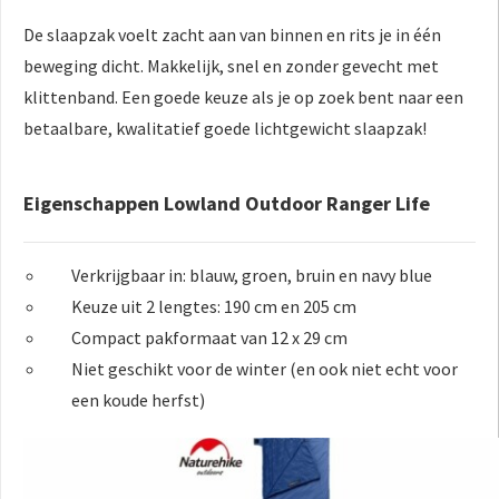
De slaapzak voelt zacht aan van binnen en rits je in één
beweging dicht. Makkelijk, snel en zonder gevecht met
klittenband. Een goede keuze als je op zoek bent naar een
betaalbare, kwalitatief goede lichtgewicht slaapzak!
Eigenschappen Lowland Outdoor Ranger Life
Verkrijgbaar in: blauw, groen, bruin en navy blue
Keuze uit 2 lengtes: 190 cm en 205 cm
Compact pakformaat van 12 x 29 cm
Niet geschikt voor de winter (en ook niet echt voor
een koude herfst)