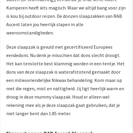
Kamperen heeft iets magisch. Waar we altijd bang voor zijn
is kou bij outdoor reizen. De donzen slaapzakken van RAB
Ascent laten jou heerlijk slapen in alle
weersomstandigheden.
Deze slaapzak is gevuld met gecertificeerd Europees
eendedons. Nu denk je misschien dat dons slecht droogt.
Het kan tenslotte best klammig worden in een tentje. Het
dons van deze slaapzak is waterafstotend gemaakt door
een milieuvriendelijke Nikwax behandeling. Kom maar op
met die regen, mist en nattigheid. Jij ligt heerlijk warm en
droog in deze mummy slaapzak. Houd er alleen wel
rekening mee als je deze slaapzak gaat gebruiken, dat je
niet langer bent dan 1.85 meter.