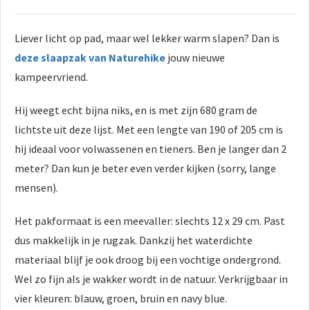
Liever licht op pad, maar wel lekker warm slapen? Dan is
deze slaapzak van Naturehike
jouw nieuwe
kampeervriend.
Hij weegt echt bijna niks, en is met zijn 680 gram de
lichtste uit deze lijst. Met een lengte van 190 of 205 cm is
hij ideaal voor volwassenen en tieners. Ben je langer dan 2
meter? Dan kun je beter even verder kijken (sorry, lange
mensen).
Het pakformaat is een meevaller: slechts 12 x 29 cm. Past
dus makkelijk in je rugzak. Dankzij het waterdichte
materiaal blijf je ook droog bij een vochtige ondergrond.
Wel zo fijn als je wakker wordt in de natuur. Verkrijgbaar in
vier kleuren: blauw, groen, bruin en navy blue.