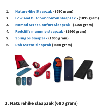
NatureHike Slaapzak
- (680 gram)
Lowland Outdoor donzen slaapzak
- (1095 gram)
Nomad Aztec Confort Slaapzak
- (1450 gram)
Redcliffs mummie slaapzak
- (1960 gram)
Springos Slaapzak
(1000 gram)
Rab Ascent slaapzak
(1060 gram)
1. Naturehike slaapzak (680 gram)