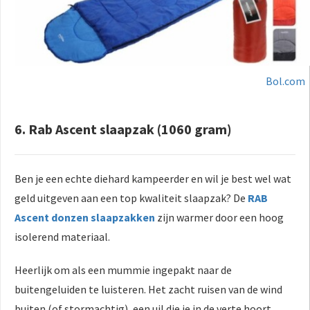
Bol.com
6. Rab Ascent slaapzak (1060 gram)
Ben je een echte diehard kampeerder en wil je best wel wat
geld uitgeven aan een top kwaliteit slaapzak? De
RAB
Ascent donzen slaapzakken
zijn warmer door een hoog
isolerend materiaal.
Heerlijk om als een mummie ingepakt naar de
buitengeluiden te luisteren. Het zacht ruisen van de wind
buiten (of stormachtig), een uil die je in de verte hoort.