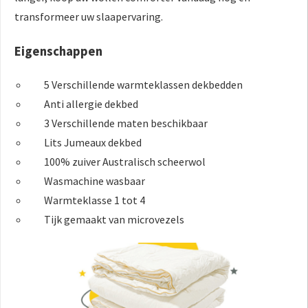
transformeer uw slaapervaring.
Eigenschappen
5 Verschillende warmteklassen dekbedden
Anti allergie dekbed
3 Verschillende maten beschikbaar
Lits Jumeaux dekbed
100% zuiver Australisch scheerwol
Wasmachine wasbaar
Warmteklasse 1 tot 4
Tijk gemaakt van microvezels