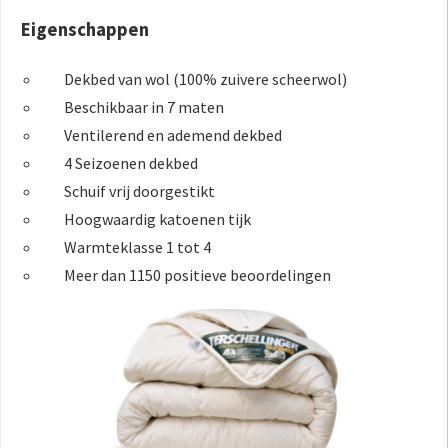
Eigenschappen
Dekbed van wol (100% zuivere scheerwol)
Beschikbaar in 7 maten
Ventilerend en ademend dekbed
4 Seizoenen dekbed
Schuif vrij doorgestikt
Hoogwaardig katoenen tijk
Warmteklasse 1 tot 4
Meer dan 1150 positieve beoordelingen