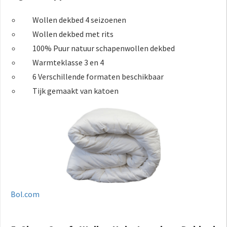
Wollen dekbed 4 seizoenen
Wollen dekbed met rits
100% Puur natuur schapenwollen dekbed
Warmteklasse 3 en 4
6 Verschillende formaten beschikbaar
Tijk gemaakt van katoen
Bol.com