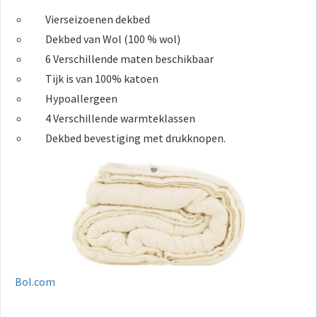
Vierseizoenen dekbed
Dekbed van Wol
(100 % wol)
6 Verschillende maten beschikbaar
Tijk is van 100% katoen
Hypoallergeen
4 Verschillende warmteklassen
Dekbed bevestiging met drukknopen.
Bol.com