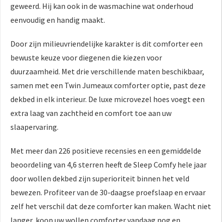
geweerd. Hij kan ook in de wasmachine wat onderhoud
eenvoudig en handig maakt.
Door zijn milieuvriendelijke karakter is dit comforter een
bewuste keuze voor diegenen die kiezen voor
duurzaamheid. Met drie verschillende maten beschikbaar,
samen met een Twin Jumeaux comforter optie, past deze
dekbed in elk interieur. De luxe microvezel hoes voegt een
extra laag van zachtheid en comfort toe aan uw
slaapervaring.
Met meer dan 226 positieve recensies en een gemiddelde
beoordeling van 4,6 sterren heeft de Sleep Comfy hele jaar
door wollen dekbed zijn superioriteit binnen het veld
bewezen. Profiteer van de 30-daagse proefslaap en ervaar
zelf het verschil dat deze comforter kan maken. Wacht niet
langer, koop uw wollen comforter vandaag nog en