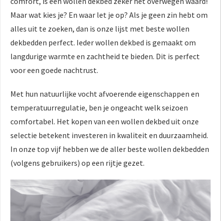
comfort, is een wollen dekbed zeker het overwegen waard!
Maar wat kies je? En waar let je op? Als je geen zin hebt om
alles uit te zoeken, dan is onze lijst met beste wollen
dekbedden perfect. Ieder wollen dekbed is gemaakt om
langdurige warmte en zachtheid te bieden. Dit is perfect
voor een goede nachtrust.
Met hun natuurlijke vocht afvoerende eigenschappen en
temperatuurregulatie, ben je ongeacht welk seizoen
comfortabel. Het kopen van een wollen dekbed uit onze
selectie betekent investeren in kwaliteit en duurzaamheid.
In onze top vijf hebben we de aller beste wollen dekbedden
(volgens gebruikers) op een rijtje gezet.