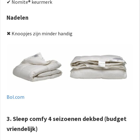
✔ Nomite® keurmerk
Nadelen
✖ Knoopjes zijn minder handig
Bol.com
3. Sleep comfy 4 seizoenen dekbed (budget
vriendelijk)