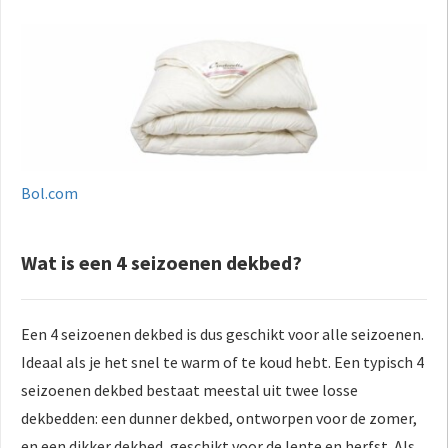
Bol.com
Wat is een 4 seizoenen dekbed?
Een 4 seizoenen dekbed is dus geschikt voor alle seizoenen.
Ideaal als je het snel te warm of te koud hebt. Een typisch 4
seizoenen dekbed bestaat meestal uit twee losse
dekbedden: een dunner dekbed, ontworpen voor de zomer,
en een dikker dekbed, geschikt voor de lente en herfst. Als