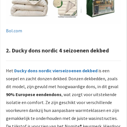
Bol.com
2. Ducky dons nordic 4 seizoenen dekbed
Het
Ducky dons nordic vierseizoenen dekbed
is een
soepel en zacht donzen dekbed. Donzen dekbedden, zoals
dit model, zijn gevuld met hoogwaardige dons, in dit geval
90% Europese eendendons
, wat zorgt voor uitstekende
isolatie en comfort. Ze zijn geschikt voor verschillende
voorkeuren dankzij hun aanpasbare warmteklassen en zijn
gemakkelijk te onderhouden met de juiste wasinstructies.
De tijkstof is voorzien van het Nomite® keurmerk. Hierdoor