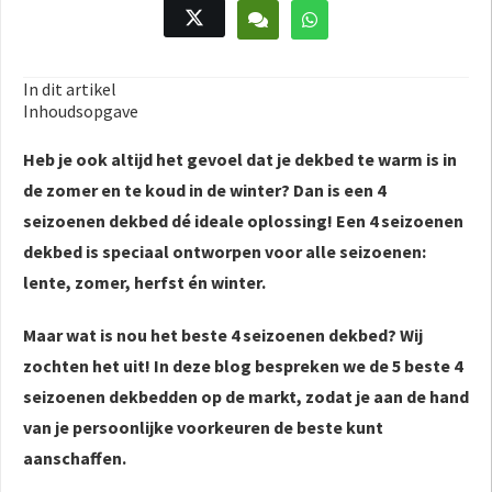
In dit artikel
Inhoudsopgave
Heb je ook altijd het gevoel dat je dekbed te warm is in
de zomer en te koud in de winter? Dan is een 4
seizoenen dekbed dé ideale oplossing! Een 4 seizoenen
dekbed is speciaal ontworpen voor alle seizoenen:
lente, zomer, herfst én winter.
Maar wat is nou het beste 4 seizoenen dekbed? Wij
zochten het uit! In deze blog bespreken we de 5 beste 4
seizoenen dekbedden op de markt, zodat je aan de hand
van je persoonlijke voorkeuren de beste kunt
aanschaffen.