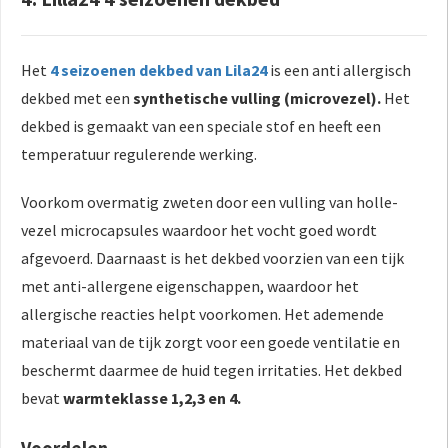
Het
4 seizoenen dekbed van Lila24
is een anti allergisch
dekbed met een
synthetische vulling (microvezel).
Het
dekbed is gemaakt van een speciale stof en heeft een
temperatuur regulerende werking.
Voorkom overmatig zweten door een vulling van holle-
vezel microcapsules waardoor het vocht goed wordt
afgevoerd. Daarnaast is het dekbed voorzien van een tijk
met anti-allergene eigenschappen, waardoor het
allergische reacties helpt voorkomen. Het ademende
materiaal van de tijk zorgt voor een goede ventilatie en
beschermt daarmee de huid tegen irritaties. Het dekbed
bevat
warmteklasse 1,2,3 en 4.