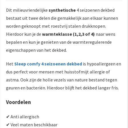
Dit milieuvriendelijke
synthetische
4 seizoenen dekbed
bestaat uit twee delen die gemakkelijk aan elkaar kunnen
worden geknoopt met roestvrij stalen drukknopen.
Hierdoor kun je de
warmteklasse (1,2,3 of 4)
naar wens
bepalen en kun je genieten van de warmteregulerende
eigenschappen van het dekbed.
Het
Sleep comfy 4 seizoenen dekbed
is hypoallergeen en
dus perfect voor mensen met huisstofmijt allergie of
astma. Ook zijn de holle vezels van nature bestand tegen
geuren en bacteriën. Hierdoor blijft het dekbed langer fris.
Voordelen
✔ Anti allergisch
✔ Veel maten beschikbaar