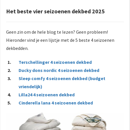
Het beste vier seizoenen dekbed 2025
Geen zin om de hele blog te lezen? Geen probleem!
Hieronder vind je een lijstje met de 5 beste 4 seizoenen
dekbedden.
Terschellinger 4 seizoenen dekbed
Ducky dons nordic 4 seizoenen dekbed
Sleep comfy 4 seizoenen dekbed (budget
vriendelijk)
Lilla24 4 seizoenen dekbed
Cinderella lana 4 seizoenen dekbed