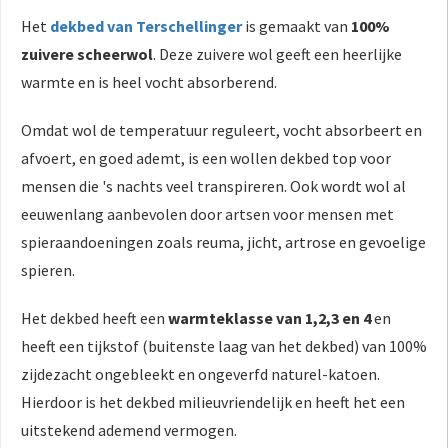
Het
dekbed van Terschellinger
is gemaakt van
100%
zuivere scheerwol
. Deze zuivere wol geeft een heerlijke
warmte en is heel vocht absorberend.
Omdat wol de temperatuur reguleert, vocht absorbeert en
afvoert, en goed ademt, is een wollen dekbed top voor
mensen die 's nachts veel transpireren. Ook wordt wol al
eeuwenlang aanbevolen door artsen voor mensen met
spieraandoeningen zoals reuma, jicht, artrose en gevoelige
spieren.
Het dekbed heeft een
warmteklasse van 1,2,3 en 4
en
heeft een tijkstof (buitenste laag van het dekbed) van 100%
zijdezacht ongebleekt en ongeverfd naturel-katoen.
Hierdoor is het dekbed milieuvriendelijk en heeft het een
uitstekend ademend vermogen.