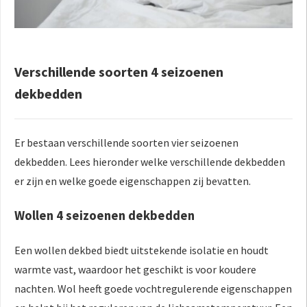
Verschillende soorten 4 seizoenen
dekbedden
Er bestaan verschillende soorten vier seizoenen
dekbedden. Lees hieronder welke verschillende dekbedden
er zijn en welke goede eigenschappen zij bevatten.
Wollen 4 seizoenen dekbedden
Een wollen dekbed biedt uitstekende isolatie en houdt
warmte vast, waardoor het geschikt is voor koudere
nachten. Wol heeft goede vochtregulerende eigenschappen