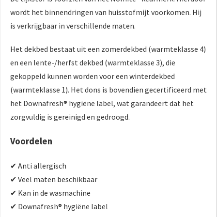
wordt het binnendringen van huisstofmijt voorkomen. Hij
is verkrijgbaar in verschillende maten.
Het dekbed bestaat uit een zomerdekbed (warmteklasse 4)
en een lente-/herfst dekbed (warmteklasse 3), die
gekoppeld kunnen worden voor een winterdekbed
(warmteklasse 1). Het dons is bovendien gecertificeerd met
het Downafresh® hygiëne label, wat garandeert dat het
zorgvuldig is gereinigd en gedroogd.
Voordelen
✔ Anti allergisch
✔ Veel maten beschikbaar
✔ Kan in de wasmachine
✔ Downafresh® hygiëne label