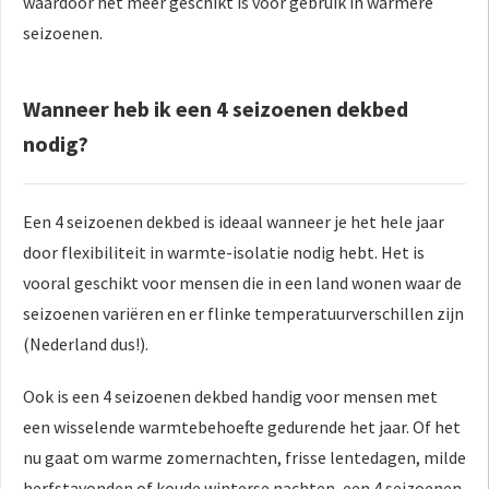
waardoor het meer geschikt is voor gebruik in warmere
seizoenen.
Wanneer heb ik een 4 seizoenen dekbed
nodig?
Een 4 seizoenen dekbed is ideaal wanneer je het hele jaar
door flexibiliteit in warmte-isolatie nodig hebt. Het is
vooral geschikt voor mensen die in een land wonen waar de
seizoenen variëren en er flinke temperatuurverschillen zijn
(Nederland dus!).
Ook is een 4 seizoenen dekbed handig voor mensen met
een wisselende warmtebehoefte gedurende het jaar. Of het
nu gaat om warme zomernachten, frisse lentedagen, milde
herfstavonden of koude winterse nachten, een 4 seizoenen