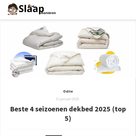
Odile
01 januari 2025
Beste 4 seizoenen dekbed 2025 (top
5)