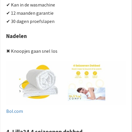
✔ Kan in de wasmachine
✔ 12 maanden garantie
✔ 30 dagen proefslapen
Nadelen
✖ Knoopjes gaan snel los
Bol.com
4. Lilla24 4 seizoenen dekbed