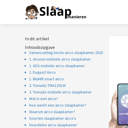
In dit artikel
Inhoudsopgave
Samenvatting beste airco slaapkamer 2025
1. Aironex mobiele airco slaapkamer
1. AEG mobiele airco slaapkamer
2. Exquisit Airco
1. BluMill smart airco
2. Tomado TMA1201W
3. Tomado mobiele airco slaapkamer
Wat is een airco?
Hoe werkt een airco slaapkamer?
Waarom airco slaapkamer?
Soorten slaapkamer airco's
Voordelen airco slaapkamer