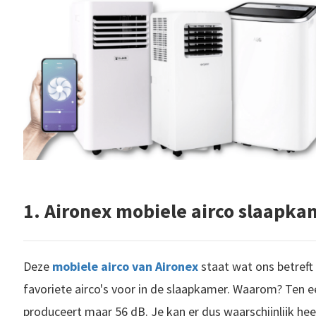
1. Aironex mobiele airco slaapka
Deze
mobiele airco van Aironex
staat wat ons betreft
favoriete airco's voor in de slaapkamer. Waarom? Ten eers
produceert maar 56 dB. Je kan er dus waarschijnlijk hee