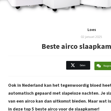
Loes
02 januari 2025
Beste airco slaapkam
Delen
Reager
Ook in Nederland kan het tegenwoordig bloed heet
automatisch gepaard met slapeloze nachten. Je s
van een airco kan dan uitkomst bieden. Maar wat is 
in deze top 5 beste airco voor de slaapkamer!