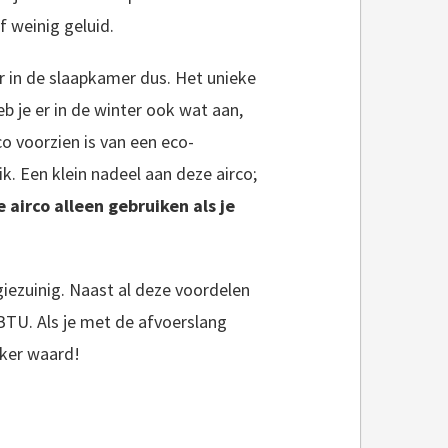
f weinig geluid.
r in de slaapkamer dus. Het unieke
b je er in de winter ook wat aan,
co voorzien is van een eco-
ik. Een klein nadeel aan deze airco;
e airco alleen gebruiken als je
giezuinig. Naast al deze voordelen
BTU. Als je met de afvoerslang
eker waard!