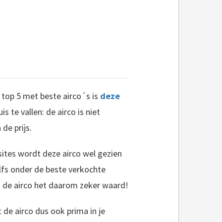
 top 5 met beste airco´s is
deze
te vallen: de airco is niet
de prijs.
 sites wordt deze airco wel gezien
elfs onder de beste verkochte
 is de airco het daarom zeker waard!
 de airco dus ook prima in je