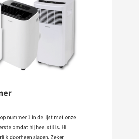
mer
 op nummer 1 in de lijst met onze
te omdat hij heel stil is. Hij
rlijk doorheen slapen. Zeker