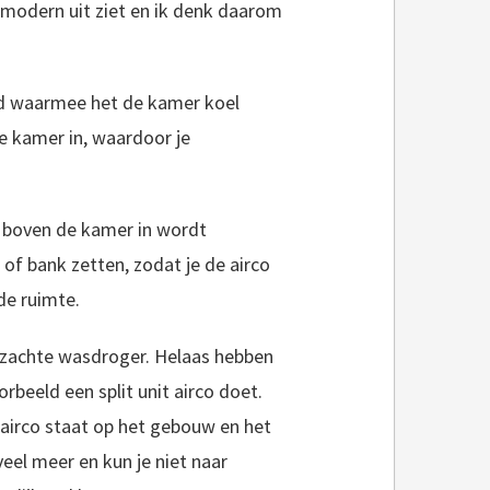
n modern uit ziet en ik denk daarom
id waarmee het de kamer koel
e kamer in, waardoor je
f boven de kamer in wordt
 of bank zetten, zodat je de airco
de ruimte.
of zachte wasdroger. Helaas hebben
rbeeld een split unit airco doet.
de airco staat op het gebouw en het
eel meer en kun je niet naar