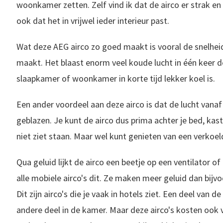
woonkamer zetten. Zelf vind ik dat de airco er strak e
ook dat het in vrijwel ieder interieur past.
Wat deze AEG airco zo goed maakt is vooral de snelhe
maakt. Het blaast enorm veel koude lucht in één keer d
slaapkamer of woonkamer in korte tijd lekker koel is.
Een ander voordeel aan deze airco is dat de lucht vana
geblazen. Je kunt de airco dus prima achter je bed, kast
niet ziet staan. Maar wel kunt genieten van een verkoel
Qua geluid lijkt de airco een beetje op een ventilator 
alle mobiele airco's dit. Ze maken meer geluid dan bijvoo
Dit zijn airco's die je vaak in hotels ziet. Een deel van 
andere deel in de kamer. Maar deze airco's kosten ook v