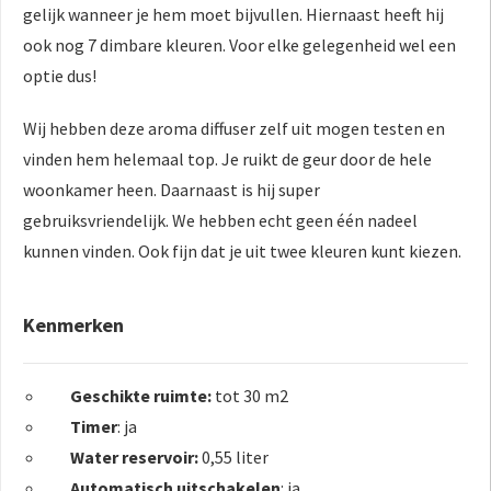
gelijk wanneer je hem moet bijvullen. Hiernaast heeft hij
ook nog 7 dimbare kleuren. Voor elke gelegenheid wel een
optie dus!
Wij hebben deze aroma diffuser zelf uit mogen testen en
vinden hem helemaal top. Je ruikt de geur door de hele
woonkamer heen. Daarnaast is hij super
gebruiksvriendelijk. We hebben echt geen één nadeel
kunnen vinden. Ook fijn dat je uit twee kleuren kunt kiezen.
Kenmerken
Geschikte ruimte:
tot 30 m2
Timer
: ja
Water reservoir:
0,55 liter
Automatisch uitschakelen
: ja