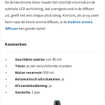
De donkerbruine kleur maakt het uiterlijk vrij strak en de
subtiele LED verlichting, dat overigens ook in de diffuser
zit, geeft het een chique uitstraling. Kortom, als je op zoek
bent naar de beste aroma diffuser, is de
Dadson aroma
diffuser
een goede optie!
Kenmerken
Geschikte ruimte:
tot 40 m2
Timer
: ja vier verschillende standen
Water reservoir:
550 ml
Automatisch uitschakelen
: ja
Afstandsbediening
: ja
Garantie
: 1 jaar