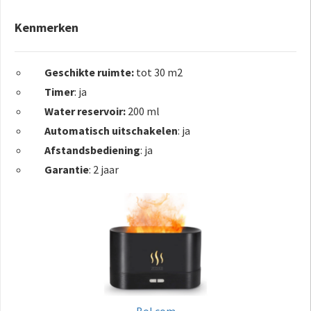
Kenmerken
Geschikte ruimte:
tot 30 m2
Timer
: ja
Water reservoir:
200 ml
Automatisch uitschakelen
: ja
Afstandsbediening
: ja
Garantie
: 2 jaar
Bol.com