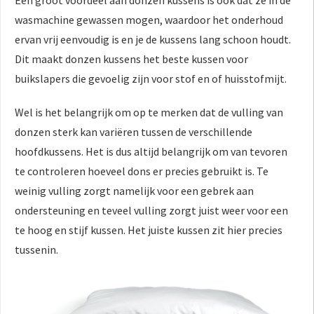
Een groot voordeel aan donzen kussens is ook dat ze in de
wasmachine gewassen mogen, waardoor het onderhoud
ervan vrij eenvoudig is en je de kussens lang schoon houdt.
Dit maakt donzen kussens het beste kussen voor
buikslapers die gevoelig zijn voor stof en of huisstofmijt.
Wel is het belangrijk om op te merken dat de vulling van
donzen sterk kan variëren tussen de verschillende
hoofdkussens. Het is dus altijd belangrijk om van tevoren
te controleren hoeveel dons er precies gebruikt is. Te
weinig vulling zorgt namelijk voor een gebrek aan
ondersteuning en teveel vulling zorgt juist weer voor een
te hoog en stijf kussen. Het juiste kussen zit hier precies
tussenin.