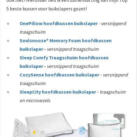
5 beste kussen voor buikslapers gezet!
OnePillow hoofdkussen buikslaper
- versnipperd
traagschuim
Soulsnooze® Memory Foam hoofdkussen
buikslaper
-
versnipperd traagschuim
Sleep Comfy Traagschuim hoofdkussen
buikslaper
-
versnipperd traagschuim
CozySense hoofdkussen buikslaper
-
versnipperd
traagschuim
SleepCity hoofdkussen buikslaper
-
traagschuim
en microvezels