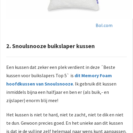
Bol.com
2. Snoulsnooze buikslaper kussen
Een kussen dat zeker een plek verdient in deze ´Beste
kussen voor buikslapers Top 5` is
dit
Memory Foam
hoofdkussen van Snoulsnooze
. Ik gebruik dit kussen
inmiddels bijna een halfjaar en ben er (als buik,- en
zijslaper) enorm blij mee!
Het kussen is niet te hard, niet te zacht, niet te dik en niet
te dun. Gewoon precies goed. En het unieke aan dit kussen
is dat je de vulling zelf helemaal naar wens kunt aanpassen.