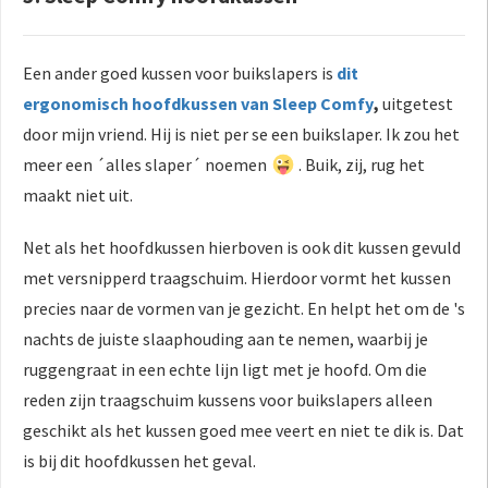
Een ander goed kussen voor buikslapers is
dit
ergonomisch hoofdkussen van Sleep Comfy
,
uitgetest
door mijn vriend. Hij is niet per se een buikslaper. Ik zou het
meer een ´alles slaper´ noemen
. Buik, zij, rug het
maakt niet uit.
Net als het hoofdkussen hierboven is ook dit kussen gevuld
met versnipperd traagschuim. Hierdoor vormt het kussen
precies naar de vormen van je gezicht. En helpt het om de 's
nachts de juiste slaaphouding aan te nemen, waarbij je
ruggengraat in een echte lijn ligt met je hoofd. Om die
reden zijn traagschuim kussens voor buikslapers alleen
geschikt als het kussen goed mee veert en niet te dik is. Dat
is bij dit hoofdkussen het geval.