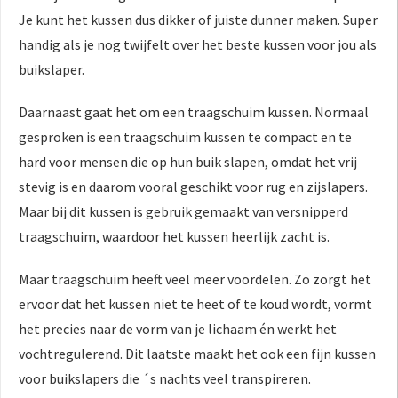
Je kunt het kussen dus dikker of juiste dunner maken. Super
handig als je nog twijfelt over het beste kussen voor jou als
buikslaper.
Daarnaast gaat het om een traagschuim kussen. Normaal
gesproken is een traagschuim kussen te compact en te
hard voor mensen die op hun buik slapen, omdat het vrij
stevig is en daarom vooral geschikt voor rug en zijslapers.
Maar bij dit kussen is gebruik gemaakt van versnipperd
traagschuim, waardoor het kussen heerlijk zacht is.
Maar traagschuim heeft veel meer voordelen. Zo zorgt het
ervoor dat het kussen niet te heet of te koud wordt, vormt
het precies naar de vorm van je lichaam én werkt het
vochtregulerend. Dit laatste maakt het ook een fijn kussen
voor buikslapers die ´s nachts veel transpireren.