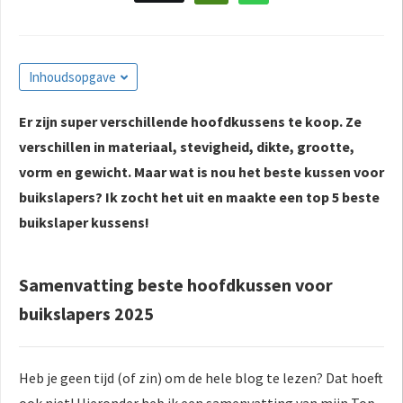
Inhoudsopgave
Er zijn super verschillende hoofdkussens te koop. Ze
verschillen in materiaal, stevigheid, dikte, grootte,
vorm en gewicht. Maar wat is nou het beste kussen voor
buikslapers? Ik zocht het uit en maakte een top 5 beste
buikslaper kussens!
Samenvatting beste hoofdkussen voor
buikslapers 2025
Heb je geen tijd (of zin) om de hele blog te lezen? Dat hoeft
ook niet! Hieronder heb ik een samenvatting van mijn Top