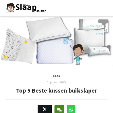
Loes
01 januari 2025
Top 5 Beste kussen buikslaper