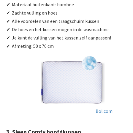
✔ Materiaal buitenkant: bamboe
✔ Zachte vulling en hoes
✔ Alle voordelen van een traagschuim kussen
✔ De hoes en het kussen mogen in de wasmachine
✔ Je kunt de vulling van het kussen zelf aanpassen!
✔ Afmeting: 50 x 70 cm
Bol.com
3. Sleep Comfy hoofdkussen