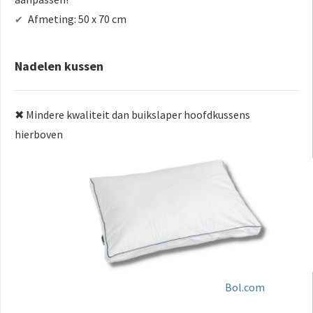
Afmeting: 50 x 70 cm
✔
Nadelen kussen
✖ Mindere kwaliteit dan buikslaper hoofdkussens
hierboven
Bol.com