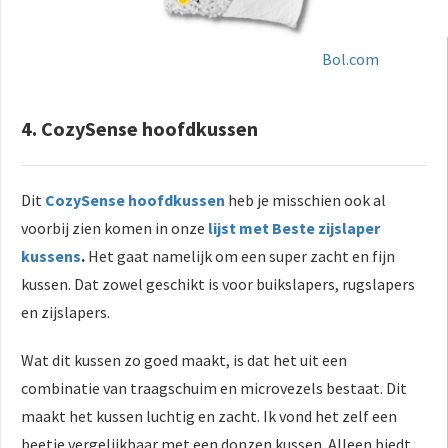
Bol.com
4. CozySense hoofdkussen
Dit
CozySense hoofdkussen
heb je misschien ook al
voorbij zien komen in onze
lijst met Beste zijslaper
kussens
.
Het gaat namelijk om een super zacht en fijn
kussen. Dat zowel geschikt is voor buikslapers, rugslapers
en zijslapers.
Wat dit kussen zo goed maakt, is dat het uit een
combinatie van traagschuim en microvezels bestaat. Dit
maakt het kussen luchtig en zacht. Ik vond het zelf een
beetje vergelijkbaar met een donzen kussen. Alleen biedt