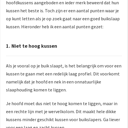
hoofdkussens aangeboden en ieder merk beweerd dat hun
kussen het beste is. Toch zijn er een aantal punten waar je
op kunt letten als je op zoek gaat naar een goed buikslaap
kussen. Hieronder heb ik een aantal punten gezet:
1. Niet te hoog kussen
Als je vooral op je buik slaapt, is het belangrijk om voor een
kussen te gaan met een redelijk laag profiel. Dit voorkomt
namelijk dat je hoofd en nek in een onnatuurlijke
slaaphouding komen te liggen.
Je hoofd moet dus niet te hoog komen te liggen, maar in
een rechte lijn met je wervelkolom. Dit maakt hele dikke
kussens minder geschikt kussen voor buikslapers. Ga liever
voor een laag en zacht kussen.