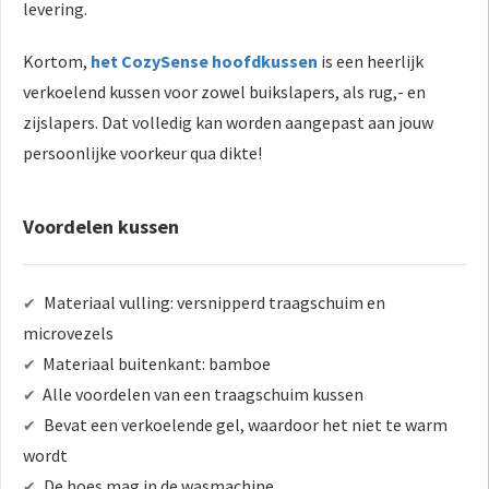
levering.
Kortom,
het CozySense hoofdkussen
is een heerlijk
verkoelend kussen voor zowel buikslapers, als rug,- en
zijslapers. Dat volledig kan worden aangepast aan jouw
persoonlijke voorkeur qua dikte!
Voordelen kussen
Materiaal vulling: versnipperd traagschuim en
✔
microvezels
Materiaal buitenkant: bamboe
✔
Alle voordelen van een traagschuim kussen
✔
Bevat een verkoelende gel, waardoor het niet te warm
✔
wordt
De hoes mag in de wasmachine
✔