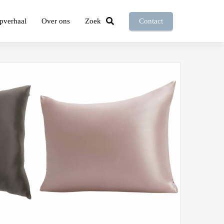
pverhaal
Over ons
Zoek
Contact