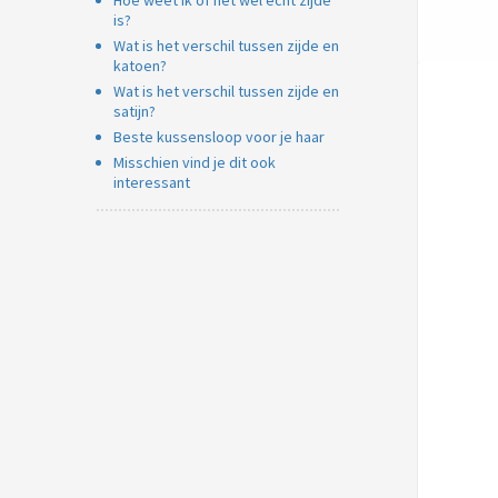
Hoe weet ik of het wel echt zijde
is?
Wat is het verschil tussen zijde en
katoen?
Wat is het verschil tussen zijde en
satijn?
Beste kussensloop voor je haar
Misschien vind je dit ook
interessant