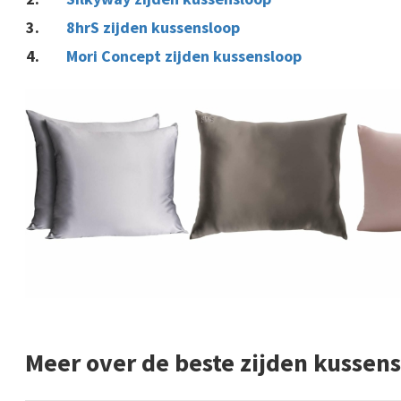
8hrS zijden kussensloop
Mori Concept zijden kussensloop
Meer over de beste zijden kussen