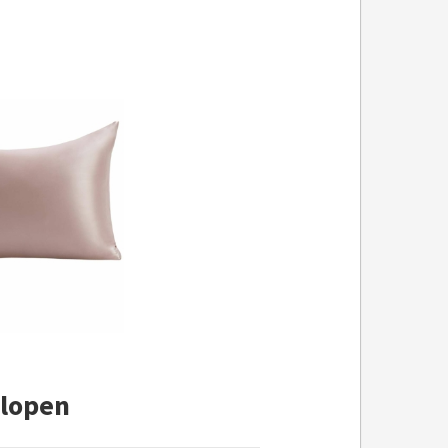
slopen