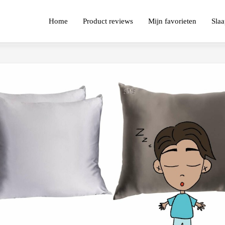
Home
Product reviews
Mijn favorieten
Slaa