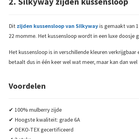
2. Silkyway zijden kussensloop
Dit
zijden kussensloop van Silkyway
is gemaakt van 1
22 momme. Het kussensloop wordt in een luxe doosje g
Het kussensloop is in verschillende kleuren verkrijgbaar en
betaalt dus in één keer wel wat meer, maar kan dan wel
Voordelen
✔ 100% mulberry zijde
✔ Hoogste kwaliteit: grade 6A
✔ OEKO-TEX gecertificeerd