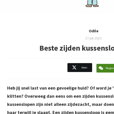
Odile
27 juli 2023
Beste zijden kussenslo
Delen
Reagere
Heb jij snel last van een gevoelige huid? Of word je
klitten? Overweeg dan eens om een zijden kussens
kussenslopen zijn niet alleen zijdezacht, maar doe
haar terwijl je slaapt. Een zijden kussensloop is g