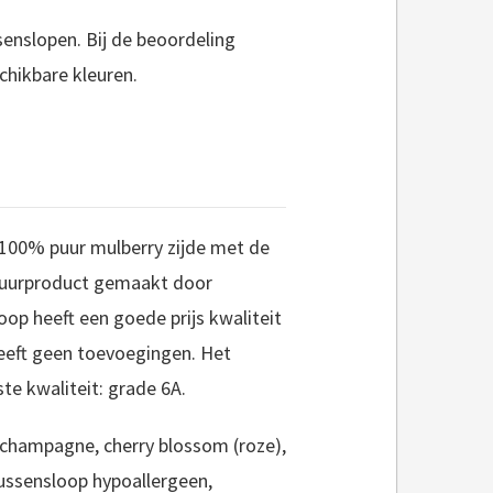
senslopen. Bij de beoordeling
chikbare kleuren.
100% puur mulberry zijde met de
atuurproduct gemaakt door
op heeft een goede prijs kwaliteit
eeft geen toevoegingen. Het
te kwaliteit: grade 6A.
; champagne, cherry blossom (roze),
kussensloop hypoallergeen,