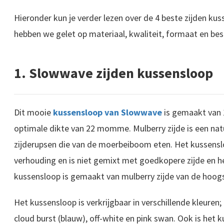
Hieronder kun je verder lezen over de 4 beste zijden kus
hebben we gelet op materiaal, kwaliteit, formaat en bes
1. Slowwave zijden kussensloop
Dit mooie
kussensloop van Slowwave
is gemaakt van 
optimale dikte van 22 momme. Mulberry zijde is een n
zijderupsen die van de moerbeiboom eten. Het kussenslo
verhouding en is niet gemixt met goedkopere zijde en h
kussensloop is gemaakt van mulberry zijde van de hoogs
Het kussensloop is verkrijgbaar in verschillende kleuren
cloud burst (blauw), off-white en pink swan. Ook is het 