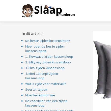
In dit artikel
De beste zijden kussenslopen
Meer over de beste zijden
kussenslopen
1. Slowwave zijden kussensloop
2. Silkyway zijden kussensloop
3. 8hrS zijden kussensloop
4. Mori Concept zijden
kussensloop
Wat is zijde voor materiaal?
Soorten zijden
Moerbei en momme
De voordelen van een zijden
kussensloop