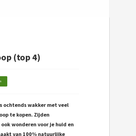
op (top 4)
n
 's ochtends wakker met veel
loop te kopen.
Zijden
n ook wonderen voor je huid en
emaakt van 100% natuurlijke