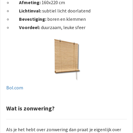
Afmeting:
160x220 cm
Lichtinval:
subtiel licht doorlatend
Bevestiging:
boren en klemmen
Voordeel:
duurzaam, leuke sfeer
Bol.com
Wat is zonwering?
Als je het hebt over zonwering dan praat je eigenlijk over