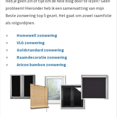
Heb je geen zin of tijd om de hele blog door te lezen? Geen
probleem! Hieronder heb ik een samenvatting van mijn
Beste zonwering top 5 gezet. Het gaat om zowel raamfolie
als rolgordijnen.
Homewell zonwering
VLG zonwering
Goldstandard zonwering
Raamdecoratie zonwering
Arizon bamboe zonwering