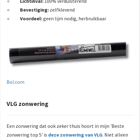
Lichtinval:
100% verduisterend
Bevestiging:
zelfklevend
Voordeel:
geen lijm nodig, herbruikbaar
Bol.com
VLG zonwering
Een zonwering dat ook zeker thuis hoort in mijn 'Beste
zonwering top 5' is
deze zonwering van VLG
. Niet alleen