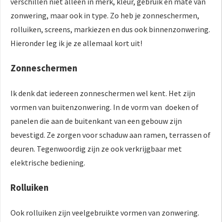
verschillen niet alleen in merk, kleur, gebruik en mate van
zonwering, maar ook in type. Zo heb je zonneschermen,
rolluiken, screens, markiezen en dus ook binnenzonwering.
Hieronder leg ik je ze allemaal kort uit!
Zonneschermen
Ik denk dat iedereen zonneschermen wel kent. Het zijn
vormen van buitenzonwering. In de vorm van doeken of
panelen die aan de buitenkant van een gebouw zijn
bevestigd. Ze zorgen voor schaduw aan ramen, terrassen of
deuren. Tegenwoordig zijn ze ook verkrijgbaar met
elektrische bediening.
Rolluiken
Ook rolluiken zijn veelgebruikte vormen van zonwering.