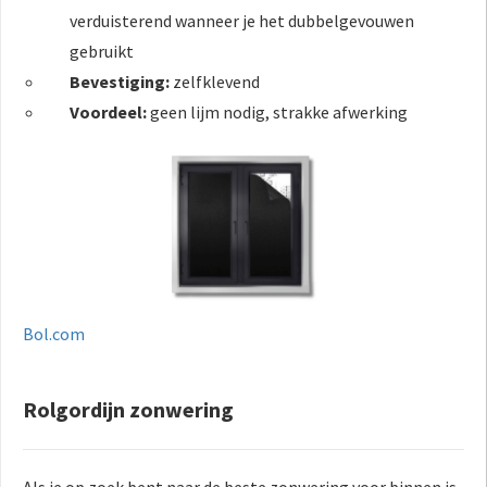
verduisterend wanneer je het dubbelgevouwen
gebruikt
Bevestiging:
zelfklevend
Voordeel:
geen lijm nodig, strakke afwerking
Bol.com
Rolgordijn zonwering
Als je op zoek bent naar de beste zonwering voor binnen is