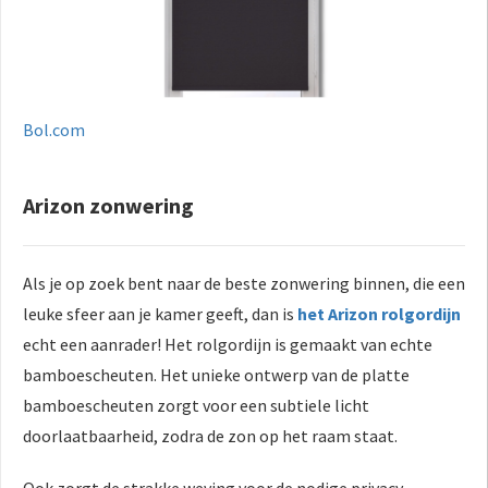
Bol.com
Arizon zonwering
Als je op zoek bent naar de beste zonwering binnen, die een
leuke sfeer aan je kamer geeft, dan is
het Arizon rolgordijn
echt een aanrader! Het rolgordijn is gemaakt van echte
bamboescheuten. Het unieke ontwerp van de platte
bamboescheuten zorgt voor een subtiele licht
doorlaatbaarheid, zodra de zon op het raam staat.
Ook zorgt de strakke weving voor de nodige privacy