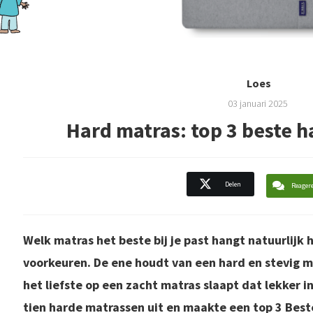
Loes
03 januari 2025
Hard matras: top 3 beste 
Delen
Reager
Welk matras het beste bij je past hangt natuurlijk 
voorkeuren. De ene houdt van een hard en stevig ma
het liefste op een zacht matras slaapt dat lekker i
tien harde matrassen uit en maakte een top 3 Best