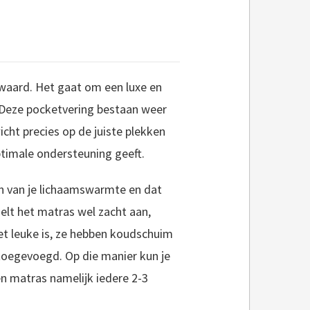
 waard. Het gaat om een luxe en
 Deze pocketvering bestaan weer
cht precies op de juiste plekken
timale ondersteuning geeft.
n van je lichaamswarmte en dat
elt het matras wel zacht aan,
het leuke is, ze hebben koudschuim
toegevoegd. Op die manier kun je
n matras namelijk iedere 2-3