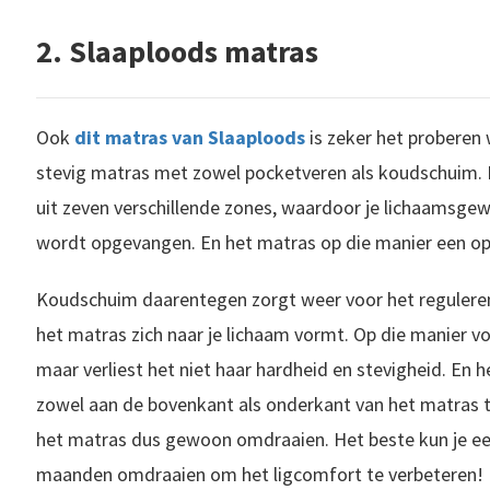
2. Slaaploods matras
Ook
dit matras van Slaaploods
is zeker het proberen
stevig matras met zowel pocketveren als koudschuim.
uit zeven verschillende zones, waardoor je lichaamsgewi
wordt opgevangen. En het matras op die manier een op
Koudschuim daarentegen zorgt weer voor het regulere
het matras zich naar je lichaam vormt. Op die manier vo
maar verliest het niet haar hardheid en stevigheid. En 
zowel aan de bovenkant als onderkant van het matras 
het matras dus gewoon omdraaien. Het beste kun je ee
maanden omdraaien om het ligcomfort te verbeteren!