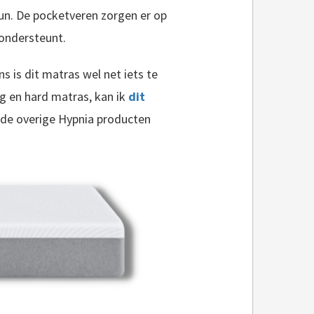
un. De pocketveren zorgen er op
 ondersteunt.
 is dit matras wel net iets te
ig en hard matras, kan ik
dit
de overige Hypnia producten