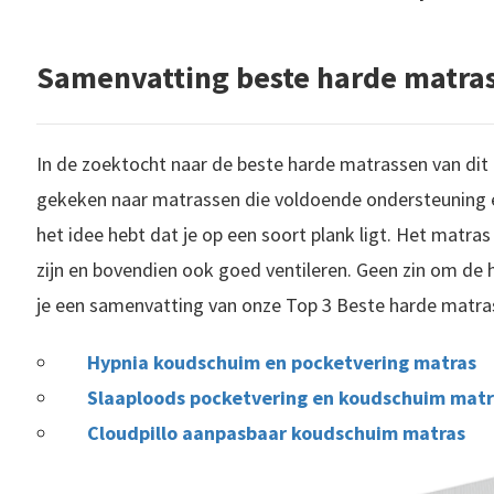
Samenvatting beste harde matra
In de zoektocht naar de beste harde matrassen van di
gekeken naar matrassen die voldoende ondersteuning e
het idee hebt dat je op een soort plank ligt. Het matra
zijn en bovendien ook goed ventileren. Geen zin om de h
je een samenvatting van onze Top 3 Beste harde matra
Hypnia koudschuim en pocketvering matras
Slaaploods pocketvering en koudschuim mat
Cloudpillo aanpasbaar koudschuim matras