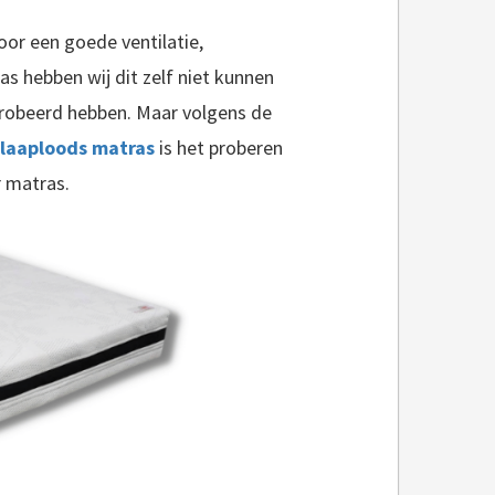
or een goede ventilatie,
s hebben wij dit zelf niet kunnen
robeerd hebben. Maar volgens de
Slaaploods matras
is het proberen
r matras.