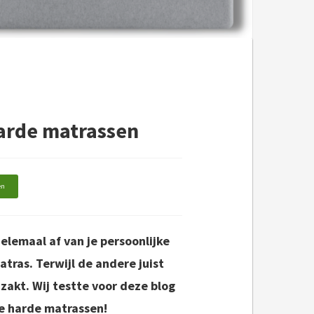
harde matrassen
en
helemaal af van je persoonlijke
tras. Terwijl de andere juist
nzakt. Wij testte voor deze blog
e harde matrassen!