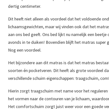
dertig centimeter.
Dit heeft niet alleen als voordeel dat het voldoende ond
lichaamsgewichten, maar wij vinden ook dat het matras 
aan ons bed geeft. Ons bed lijkt nu namelijk een beetje 
avonds in te duiken! Bovendien blijft het matras super 
Nog een voordeel.
Het bijzondere aan dit matras is dat het matras bestaat
soorten én pocketveren. Dit heeft als grote voordeel dat
verschillende schuim eigenschappen: traagschuim, com
Hierin zorgt traagschuim met name voor het reguleren
het vormen naar de contouren van je lichaam, waardoor
Het comfortschuim zorgt juist weer voor een goede veri