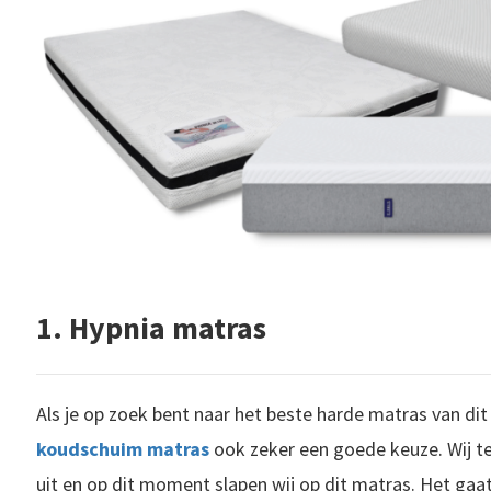
1. Hypnia matras
Als je op zoek bent naar het beste harde matras van di
koudschuim matras
ook zeker een goede keuze. Wij te
uit en op dit moment slapen wij op dit matras. Het gaa