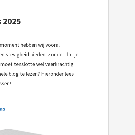
s 2025
t moment hebben wij vooral
n stevigheid bieden. Zonder dat je
s moet tenslotte wel veerkrachtig
ele blog te lezen? Hieronder lees
ssen!
ras