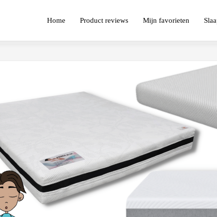
Home
Product reviews
Mijn favorieten
Slaa