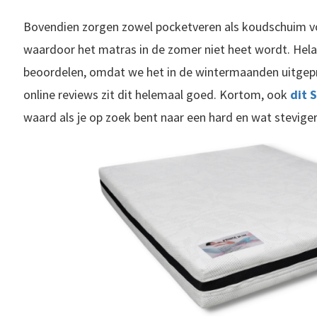
Bovendien zorgen zowel pocketveren als koudschuim vo
waardoor het matras in de zomer niet heet wordt. Helaa
beoordelen, omdat we het in de wintermaanden uitgep
online reviews zit dit helemaal goed. Kortom, ook
dit 
waard als je op zoek bent naar een hard en wat stevige