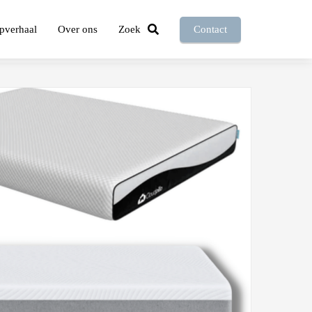
pverhaal
Over ons
Zoek
Contact