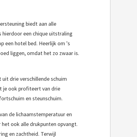
ersteuning biedt aan alle
hierdoor een chique uitstraling
op een hotel bed. Heerlijk om 's
goed liggen, omdat het zo zwaar is.
 uit drie verschillende schuim
 je ook profiteert van drie
fortschuim en steunschuim.
 van de lichaamstemperatuur en
 het ook alle drukpunten opvangt.
ng en zachtheid. Terwijl