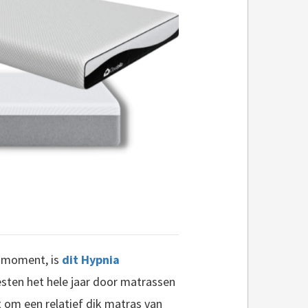
t moment, is
dit Hypnia
sten het hele jaar door matrassen
t om een relatief dik matras van