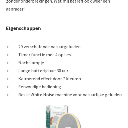
zonder onderbrekingen. Wat mij betreft ook weer een
aanrader!
Eigenschappen
29 verschillende natuurgeluiden
Timer functie met 4 opties
Nachtlampje
Lange batterijduur: 30 uur
Kalmerend effect door 7 kleuren
Eenvoudige bediening
Beste White Noise machine voor natuurlijke geluiden