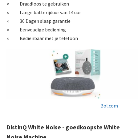
Draadloos te gebruiken
Lange batterijduur van 14 uur
30 Dagen slaap garantie
Eenvoudige bediening
Bedienbaar met je telefoon
Bol.com
DistinQ White Noise - goedkoopste White
Noise Machine