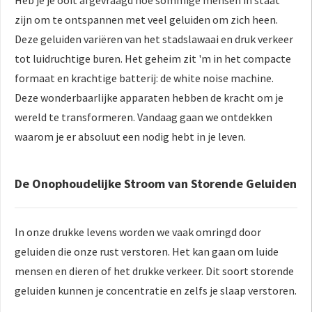
Heb je je ooit afgevraagd hoe sommige mensen in staat
zijn om te ontspannen met veel geluiden om zich heen.
Deze geluiden variëren van het stadslawaai en druk verkeer
tot luidruchtige buren. Het geheim zit 'm in het compacte
formaat en krachtige batterij: de white noise machine.
Deze wonderbaarlijke apparaten hebben de kracht om je
wereld te transformeren. Vandaag gaan we ontdekken
waarom je er absoluut een nodig hebt in je leven.
De Onophoudelijke Stroom van Storende Geluiden
In onze drukke levens worden we vaak omringd door
geluiden die onze rust verstoren. Het kan gaan om luide
mensen en dieren of het drukke verkeer. Dit soort storende
geluiden kunnen je concentratie en zelfs je slaap verstoren.