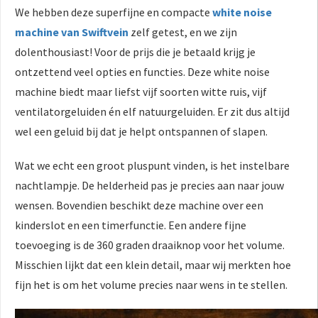
We hebben deze superfijne en compacte
white noise
machine van Swiftvein
zelf getest, en we zijn
dolenthousiast! Voor de prijs die je betaald krijg je
ontzettend veel opties en functies. Deze white noise
machine biedt maar liefst vijf soorten witte ruis, vijf
ventilatorgeluiden én elf natuurgeluiden. Er zit dus altijd
wel een geluid bij dat je helpt ontspannen of slapen.
Wat we echt een groot pluspunt vinden, is het instelbare
nachtlampje. De helderheid pas je precies aan naar jouw
wensen. Bovendien beschikt deze machine over een
kinderslot en een timerfunctie. Een andere fijne
toevoeging is de 360 graden draaiknop voor het volume.
Misschien lijkt dat een klein detail, maar wij merkten hoe
fijn het is om het volume precies naar wens in te stellen.