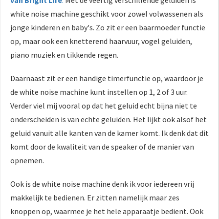
white noise machine geschikt voor zowel volwassenen als
jonge kinderen en baby's. Zo zit er een baarmoeder functie
op, maar ook een knetterend haarvuur, vogel geluiden,
piano muziek en tikkende regen.
Daarnaast zit er een handige timerfunctie op, waardoor je
de white noise machine kunt instellen op 1, 2 of 3 uur.
Verder viel mij vooral op dat het geluid echt bijna niet te
onderscheiden is van echte geluiden. Het lijkt ook alsof het
geluid vanuit alle kanten van de kamer komt. Ik denk dat dit
komt door de kwaliteit van de speaker of de manier van
opnemen.
Ook is de white noise machine denk ik voor iedereen vrij
makkelijk te bedienen. Er zitten namelijk maar zes
knoppen op, waarmee je het hele apparaatje bedient. Ook