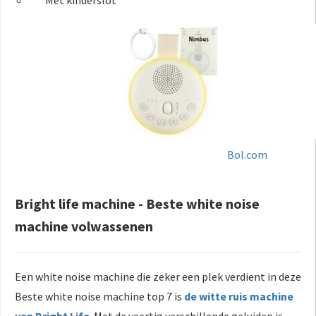
Met kinderslot
Bol.com
Bright life machine - Beste white noise
machine volwassenen
Een white noise machine die zeker een plek verdient in deze
Beste white noise machine top 7 is
de witte ruis machine
van Bright Life
.
Met de veertig verschillende geluiden is