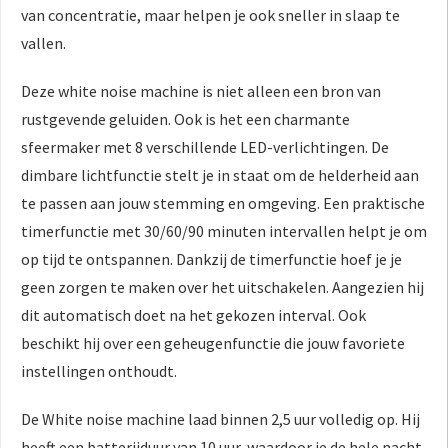
van concentratie, maar helpen je ook sneller in slaap te
vallen.
Deze white noise machine is niet alleen een bron van
rustgevende geluiden. Ook is het een charmante
sfeermaker met 8 verschillende LED-verlichtingen. De
dimbare lichtfunctie stelt je in staat om de helderheid aan
te passen aan jouw stemming en omgeving. Een praktische
timerfunctie met 30/60/90 minuten intervallen helpt je om
op tijd te ontspannen. Dankzij de timerfunctie hoef je je
geen zorgen te maken over het uitschakelen. Aangezien hij
dit automatisch doet na het gekozen interval. Ook
beschikt hij over een geheugenfunctie die jouw favoriete
instellingen onthoudt.
De White noise machine laad binnen 2,5 uur volledig op. Hij
heeft een batterijduur van 10 uur, waardoor je de hele nacht