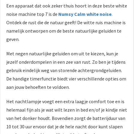
Een apparaat dat ook zeker thuis hoort in deze beste white
noise machine top 7 is de
Numsy Calm white noise
.
Ontdek de rust die de natuur geeft! De witte ruis machine is
namelijk ontworpen om de beste natuurlijke geluiden te
geven.
Met negen natuurlijke geluiden om uit te kiezen, kun je
jezelf onderdompelen in een zee van rust. Zo ben je tijdens
gebruik eindelijk weg van storende achtergrondgeluiden.
De handige timerfunctie biedt vier verschillende opties om
aan jouw behoeften te voldoen.
Het nachtlampje voegt een extra laagje comfort toe en is
helemaal fijn als je wat wilt lezen in bed en/of je kindje niet
van het donker houdt. Bovendien zorgt de batterijduur van
10 tot 30 uur ervoor dat je de hele nacht door kunt slapen