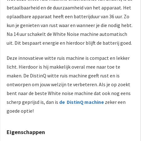
betaalbaarheid en de duurzaamheid van het apparaat. Het
oplaadbare apparaat heeft een batterijduur van 36 uur. Zo
kun je genieten van rust waar en wanneer je die nodig hebt.
Na 14 uur schakelt de White Noise machine automatisch
uit. Dit bespaart energie en hierdoor blijft de batterij goed.
Deze innovatieve witte ruis machine is compact en lekker
licht. Hierdoor is hij makkelijk overal mee naar toe te
maken. De DistinQ witte ruis machine geeft rust en is
ontworpen om jouw welzijn te verbeteren. Als je op zoekt
bent naar de beste White noise machine dat ook nog eens
scherp geprijsd is, dan is
de DistinQ machine
zeker een
goede optie!
Eigenschappen