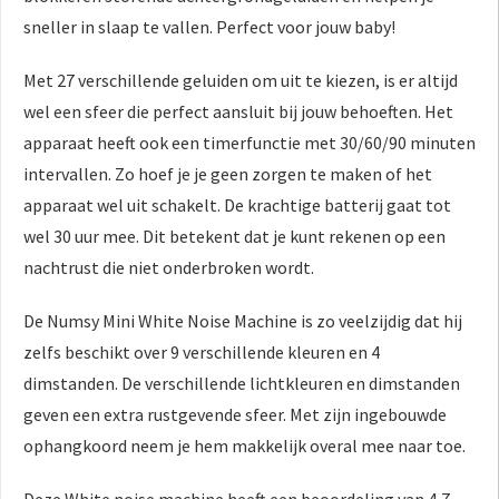
sneller in slaap te vallen. Perfect voor jouw baby!
Met 27 verschillende geluiden om uit te kiezen, is er altijd
wel een sfeer die perfect aansluit bij jouw behoeften. Het
apparaat heeft ook een timerfunctie met 30/60/90 minuten
intervallen. Zo hoef je je geen zorgen te maken of het
apparaat wel uit schakelt. De krachtige batterij gaat tot
wel 30 uur mee. Dit betekent dat je kunt rekenen op een
nachtrust die niet onderbroken wordt.
De Numsy Mini White Noise Machine is zo veelzijdig dat hij
zelfs beschikt over 9 verschillende kleuren en 4
dimstanden. De verschillende lichtkleuren en dimstanden
geven een extra rustgevende sfeer. Met zijn ingebouwde
ophangkoord neem je hem makkelijk overal mee naar toe.
Deze White noise machine heeft een beoordeling van 4,7