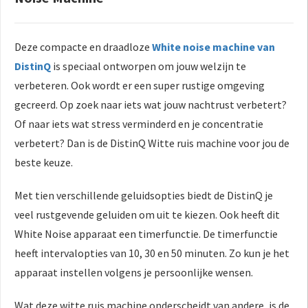
Deze compacte en draadloze
White noise machine van
DistinQ
is speciaal ontworpen om jouw welzijn te
verbeteren. Ook wordt er een super rustige omgeving
gecreerd. Op zoek naar iets wat jouw nachtrust verbetert?
Of naar iets wat stress verminderd en je concentratie
verbetert? Dan is de DistinQ Witte ruis machine voor jou de
beste keuze.
Met tien verschillende geluidsopties biedt de DistinQ je
veel rustgevende geluiden om uit te kiezen. Ook heeft dit
White Noise apparaat een timerfunctie. De timerfunctie
heeft intervalopties van 10, 30 en 50 minuten. Zo kun je het
apparaat instellen volgens je persoonlijke wensen.
Wat deze witte ruis machine onderscheidt van andere, is de